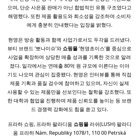
으며, 단순 사은품 판매가 아닌 합법적인 유통 구조였다고
해명했다. 또한 제품 활용도와 희소성을 강조하며 소비자
에게 충분히 안내했다는 입장을 밝혔다.
현영은 방송 활동과 함께 사업가로서도 두각을 드러냈다.
뷰티 브랜드 ‘뽀나미슈’와
쇼핑몰
‘현영초이스’를 중심으로
사업을 확장하며 상당한 매출 성과를 기록한 것으로 알려
졌다. 일각에서는 연매출 80억 원 규모에 이른다는 이야
기도 나오며 관심이 집중됐다. 현영은 인터뷰를 통해 직접
제품 기획과 품질 검수에 참여하고 있으며, 자신이 실제
사용할 수 있는 제품만을 선보인다는 철학을 강조했다. 또
한 대학과 협업을 진행하며 제품 신뢰도를 높이는 등 브랜
드 경쟁력 강화에도 힘을 쏟고 있다.
프라하 쇼핑, 프라하 팔라디움
쇼핑몰
러쉬(LUSH) 팔라디
움 프라하 Nám. Republiky 1078/1, 110 00 Petrská