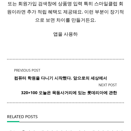
또는 회원가입 검색창에 상품명 입력 특히 스마일클럽 회
원이라면 추가 적립 혜택도 제공돼요. 이런 부분이 장기적
으로 보면 차이를 만들거든요.
앱을 사용하
<span
PREVIOUS POST
class="nav-
컴퓨터
학원
을 다니기 시작했다. 앞으로의 세상에서
subtitle
NEXT POST
screen-
320×100 오늘은 목동사거리에 있는
롯데리아
에 관한
reader-
text">Page</span>
RELATED POSTS