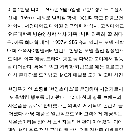
이름 : 현영 나이 : 1976년 9월 6일생 고향 : 경기도 수원시
신체 : 169cm 내외로 알려짐 학력 : 용인대학교 환경보건
학 학사, 서경대학교 대학원 연극영화학 석사, 고려대학교
언론대학원 방송영상학 석사 가족 : 남편 최원희, 딸 최다
은, 아들 최태혁 데뷔 : 1997년 SBS 슈퍼 엘리트 모델 선발
대회 소속사 : 범엔터테인먼트 현영은 모델 출신 방송인으
로 데뷔 이후 예능, 드라마, 광고 등 다양한 분야에서 활동
을 이어왔다. 특유의 밝고 경쾌한 화법으로 예능 프로그램
에서 존재감을 드러냈고, MC와 패널을 오가며 오랜 시간
현영은 개인
쇼핑몰
‘현영초이스’를 운영하며 사업가로서
도 활발한 행보를 이어왔다. 그러나 한때 명품 브랜드의
사은품을 유료로 판매했다는 의혹이 제기되며 논란이 불
거졌다. 해당 제품은 일반적으로 VIP 고객에게 제공되는
사은품이라는 점에서 소비자들의 비판이 이어졌다. 이에
대해 현영 측은 정식 구매대행 방식으로 진행된 이벤트였