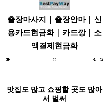
Skip
to
content
출장마사지 | 출장안마 | 신
용카드현금화 | 카드깡 | 소
액결제현금화
맛집도 많고 쇼핑할 곳도 많아
서 벌써