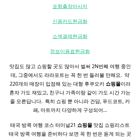
포항출장마사지
신용카드현금화
소액결제현금화
정보이용료현금화
맛집도 많고 쇼핑할 곳도 많아서 벌써 2N번째 여행 중인
데, 그중에서도 라라포트는 꼭 한 번 들러볼 만해요. ​ 약
220개의 매장이 입점해 있는 대형 후쿠오카
쇼핑몰
이라
혼자 가도 재밌고, 친구나 가족이랑 같이 가도 시간 가는
줄 모른답니다. ​ 특히 쇼핑 뿐 아니라 건담, 푸드코트, 카
페, 마트까지 다양하게 구성되어…
태국 방콕 여행 코스 터미널21
쇼핑몰
맛집 쇼핑리스트
태국 방콕 여행을 준비하다 보면 꼭 한 번은 듣게 되는 곳