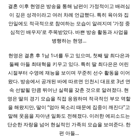
결혼 이후 현영은 방송을 통해 남편이 가정적이고 배려심
이 깊은 성격이라고 여러 차례 언급했다. 특히 육아와 집
안일에도 적극적으로 참여하는 모습이 알려지며 ‘가정 중
심적인 배우자’로 주목받았다. 바쁜 방송 활동과 사업을
병행하는 현영…
현영은 결혼 후 1남 1녀를 두고 있으며, 첫째 딸 최다은과
둘째 아들 최태혁을 키우고 있다. 특히 딸 최다은은 어린
시절부터 수영에 재능을 보이며 꾸준히 선수 활동을 이어
왔다. 방송에서 공개된 바에 따르면 인천시 대표로 3년 연
속 선발될 만큼 뛰어난 실력을 갖춘 것으로 알려졌다. 현
영은 딸의 경기 모습을 직접 응원하며 적극적인 부모 역할
을 해왔지만, 딸이 “엄마 목소리 때문에 집중이 깨진다”고
말해 웃음을 자아낸 일화도 전해졌다. 이러한 에피소드는
단순한 자랑을 넘어 현실적인 가족의 모습을 보여준다. 한
편 아들…