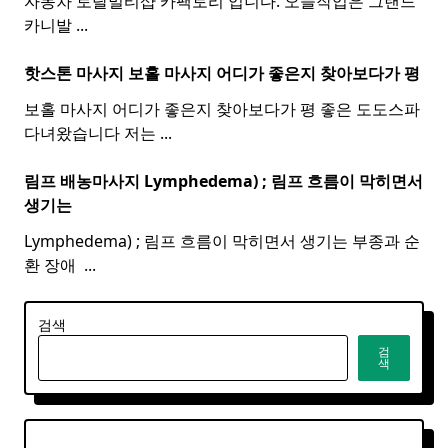
자동차 토탈멀티샵 카팩토리 입니다. 오늘작업은 그랜드
카니발
...
핫스톤 마사지 보홀
마사지
어디가 좋은지 찾아보다가 평
보홀 마사지 어디가 좋은지 찾아보다가 평 좋은 도도스파
다녀왔습니다 저는
...
림프 배농마사지 Lymphedema) ;
림프
흐름이 막히면서
생기는
Lymphedema) ; 림프 흐름이 막히면서 생기는 부종과 순
환 장애 ​
...
검색
검
색