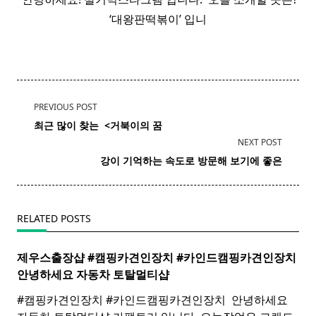
‘대왕판떡볶이’​ 입니
<span
PREVIOUS POST
class="nav-
최근 많이 찾는 ​ <거북이의 꿈
subtitle
NEXT POST
screen-
강이 기억하는 속도로 방문해 보기에 좋은
reader-
text">Page</span>
RELATED POSTS
제우스출장샵 #캠핑카견인장치 #카인드캠핑카견인장치 ​
안녕하세요 자동차 토탈멀티
샵
#캠핑카견인장치 #카인드캠핑카견인장치 ​ 안녕하세요