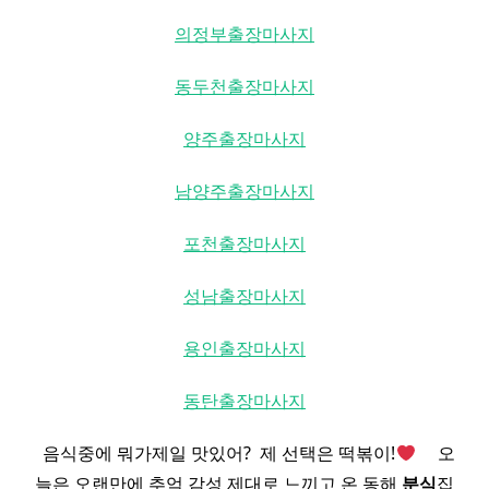
의정부출장마사지
동두천출장마사지
양주출장마사지
남양주출장마사지
포천출장마사지
성남출장마사지
용인출장마사지
동탄출장마사지
​ ​ 음식중에 뭐가제일 맛있어? ​ 제 선택은 떡볶이!
​ ​ ​ ​ 오
늘은 오랜만에 추억 감성 제대로 느끼고 온 동해
분식
집