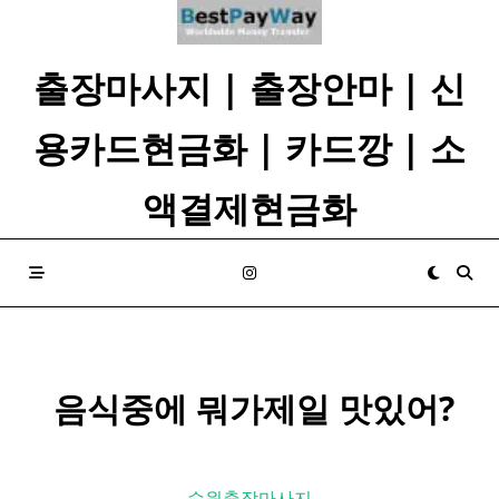
Skip
to
content
출장마사지 | 출장안마 | 신
용카드현금화 | 카드깡 | 소
액결제현금화
​ ​ 음식중에 뭐가제일 맛있어? ​
수원출장마사지