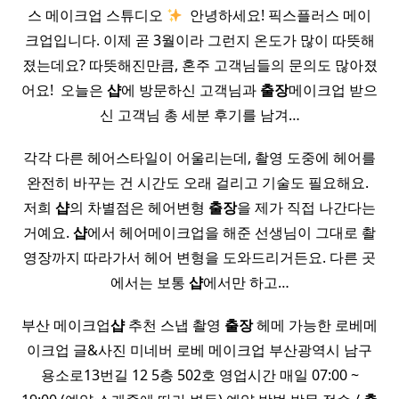
스 메이크업 스튜디오
​ 안녕하세요! 픽스플러스 메이
크업입니다. 이제 곧 3월이라 그런지 온도가 많이 따뜻해
졌는데요? 따뜻해진만큼, 혼주 고객님들의 문의도 많아졌
어요! ​ 오늘은
샵
에 방문하신 고객님과
출장
메이크업 받으
신 고객님 총 세분 후기를 남겨…
각각 다른 헤어스타일이 어울리는데, 촬영 도중에 헤어를
완전히 바꾸는 건 시간도 오래 걸리고 기술도 필요해요. ​
저희
샵
의 차별점은 헤어변형
출장
을 제가 직접 나간다는
거예요.
샵
에서 헤어메이크업을 해준 선생님이 그대로 촬
영장까지 따라가서 헤어 변형을 도와드리거든요. 다른 곳
에서는 보통
샵
에서만 하고…
부산 메이크업
샵
추천 스냅 촬영
출장
헤메 가능한 로베메
이크업 글&사진 미네버 로베 메이크업 부산광역시 남구
용소로13번길 12 5층 502호 영업시간 매일 07:00 ~