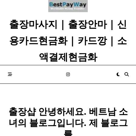
Skip
to
content
출장마사지 | 출장안마 | 신
용카드현금화 | 카드깡 | 소
액결제현금화
출장샵 안녕하세요. 베트남 소
녀의 블로그입니다. 제 블로그
를