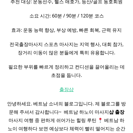
추천 대상: 운동선수, 헬스 애호가, 등산/골프 동호회원
소요 시간: 60분 / 90분 / 120분 코스
효과: 운동 능력 향상, 부상 예방, 빠른 회복, 근력 유지
전국출장마사지 스포츠 마사지는 지역 행사, 대회 참가,
장거리 이동이 많은 분들에게 특히 유용합니다.
필요한 부위를 빠르게 정리하고 컨디션을 끌어올리는 데
초점을 둡니다.
출장샵
안녕하세요. 베트남 소녀의 블로그입니다. 제 블로그를 방
문해 주셔서 감사합니다~ ​ 베트남 하노이 마사지
샵
출장
마사지 여행 중 편하게 쉬어가는 힐링 루틴
베트남 하
노이 여행하다 보면 예상보다 체력이 빨리 떨어지는 순간