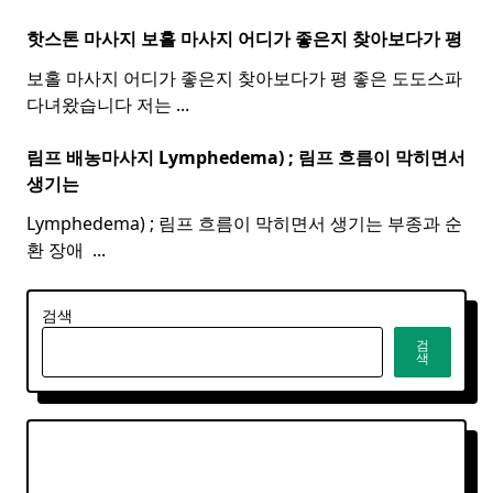
핫스톤 마사지 보홀
마사지
어디가 좋은지 찾아보다가 평
보홀 마사지 어디가 좋은지 찾아보다가 평 좋은 도도스파
다녀왔습니다 저는
...
림프 배농마사지 Lymphedema) ;
림프
흐름이 막히면서
생기는
Lymphedema) ; 림프 흐름이 막히면서 생기는 부종과 순
환 장애 ​
...
검색
검
색