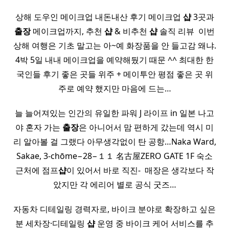
상해 도우인 메이크업 내돈내산 후기 메이크업
샵
3곳과
출장
메이크업까지, 추천
샵
& 비추천
샵
솔직 리뷰 ​ 이번
상해 여행은 기초 말고는 아~예 화장품을 안 들고감 왜냐.
4박 5일 내내 메이크업을 예약해뒀기 때문 ^^ 최대한 한
국인들 후기 좋은 곳들 위주 + 메이투안 평점 좋은 곳 위
주로 예약 했지만 마음에 드는…
늘 늘어져있는 인간의 유일한 파워 J 라이프 in 일본 나고
야 혼자 가는
출장
은 아니어서 맘 편하게 갔는데 역시 미
리 알아볼 걸 그랬다 아무생각없이 탄 공항…Naka Ward,
Sakae, 3-chōme−28−１１ 名古屋ZERO GATE 1F 숙소
근처에 점프
샵
이 있어서 바로 직진- ​ 매장은 생각보다 작
았지만 각 에리어 별로 공식 굿즈…
자동차 디테일링 경력자로, 바이크 분야로 확장하고 싶은
분 세차장·디테일링
샵
운영 중 바이크 케어 서비스를 추